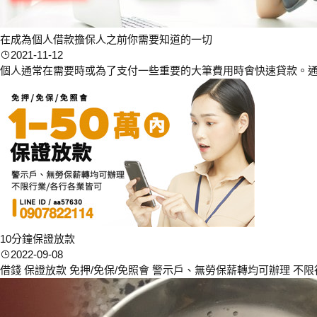
在成為個人借款擔保人之前你需要知道的一切
2021-11-12
個人通常在需要時或為了支付一些重要的大筆費用時會快速貸款。通過
10分鐘保證放款
2022-09-08
借錢 保證放款 免押/免保/免照會 警示戶、無勞保薪轉均可辦理 不限行業/各行各