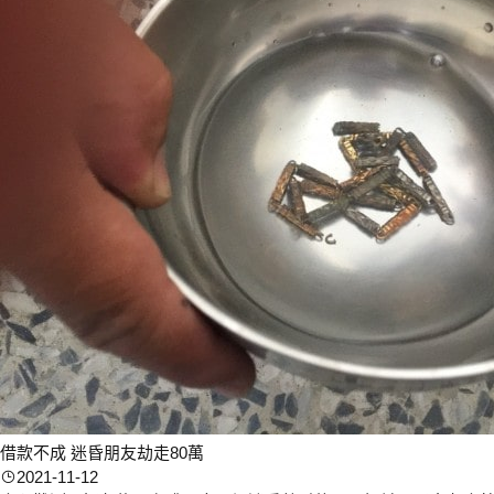
借款不成 迷昏朋友劫走80萬
2021-11-12