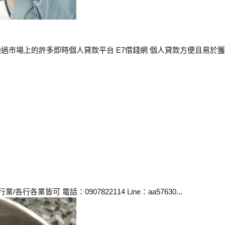
市場上的許多即時個人貸款平台 E7借錢網 個人貸款方便且易於獲得
業皆可 電話：0907822114 Line：aa57630...