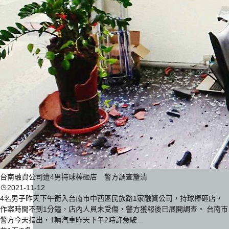
台南融資公司遭4男持球棒砸店 警方調查釐清
2021-11-12
4名男子昨天下午衝入台南市中西區民族路1家融資公司，持球棒砸店，
作案時間不到1分鐘，店內人員未受傷，警方獲報後已展開調查。 台南市
警方今天指出，1輛汽車昨天下午2時許急駛...