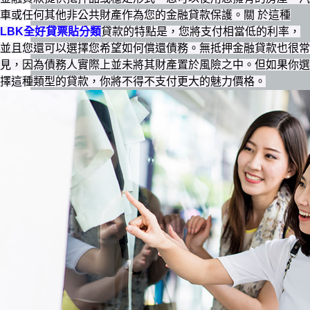
車或任何其他非公共財產作為您的金融貸款保護。關 於這種
LBK全好貸票貼分類
貸款的特點是，您將支付相當低的利率，
並且您還可以選擇您希望如何償還債務。無抵押金融貸款也很常
見，因為債務人實際上並未將其財產置於風險之中。但如果你選
擇這種類型的貸款，你將不得不支付更大的魅力價格。