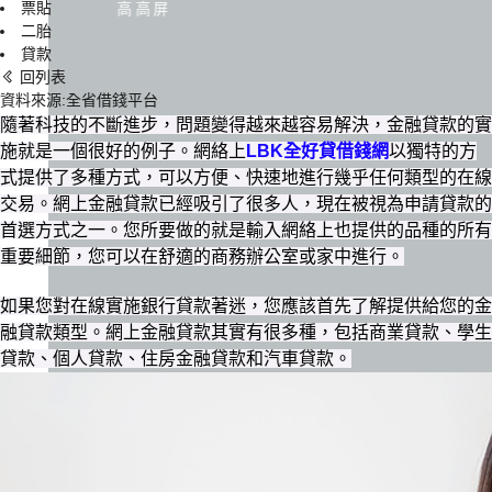
票貼
高高屏
二胎
貸款
回列表
資料來源:全省借錢平台
隨著科技的不斷進步，問題變得越來越容易解決，金融貸款的實
施就是一個很好的例子。網絡上
LBK全好貸借錢網
以獨特的方
式提供了多種方式，可以方便、快速地進行幾乎任何類型的在線
交易。網上金融貸款已經吸引了很多人，現在被視為申請貸款的
首選方式之一。您所要做的就是輸入網絡上也提供的品種的所有
重要細節，您可以在舒適的商務辦公室或家中進行。
如果您對在線實施銀行貸款著迷，您應該首先了解提供給您的金
融貸款類型。網上金融貸款其實有很多種，包括商業貸款、學生
貸款、個人貸款、住房金融貸款和汽車貸款。