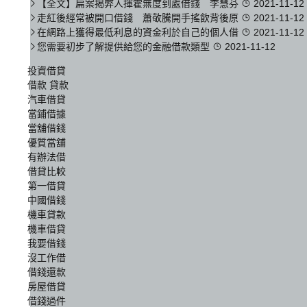
【全文】扁案揭弊人揮霍無度到處借錢 李慧芬
2021-11-12
走紅後經常被開口借錢 蕭敬騰開手搖飲背後原
2021-11-12
在網路上獲得最低利息的資金利於自己的個人借
2021-11-12
您需要初步了解提供給您的金融借款類型
2021-11-12
投資借貸
借款 貸款
汽車借貸
當鋪借據
當舖借錢
優質當舖
有辦法借
借貸比較
第一借貸
中國借錢
機車貸款
機車借貸
我要借錢
沒工作借
借錢還款
房屋借貸
借錢過件