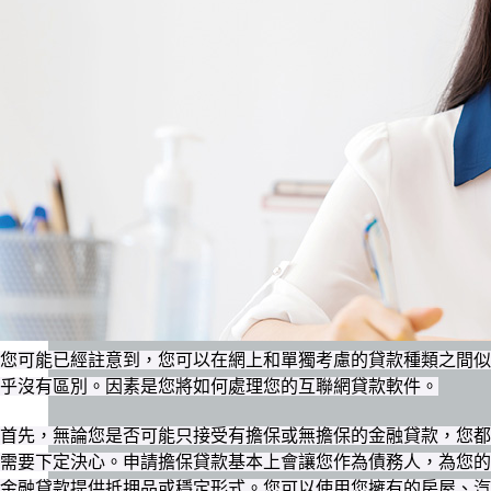
您可能已經註意到，您可以在網上和單獨考慮的貸款種類之間似
乎沒有區別。因素是您將如何處理您的互聯網貸款軟件。
首先，無論您是否可能只接受有擔保或無擔保的金融貸款，您都
需要下定決心。申請擔保貸款基本上會讓您作為債務人，為您的
金融貸款提供抵押品或穩定形式。您可以使用您擁有的房屋、汽