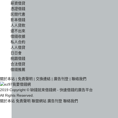
薪資借貸
憑證借錢
民間代書
影本借錢
人人貸款
還不出來
借錢收據
私人合約
人人借貸
日日會
桃園借錢
合法借貸
借錢推薦
關於本站
|
免責聲明
|
交換連結
|
廣告刊登
|
聯絡我們
2019 Copyright © 缺錢就來借錢網 - 快速借錢的廣告平台
All Rights Reserved.
關於本站
免責聲明
聯盟網站
廣告刊登
聯絡我們