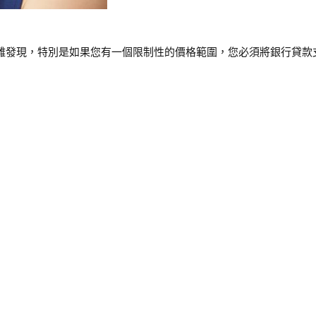
很難發現，特別是如果您有一個限制性的價格範圍，您必須將銀行貸款支