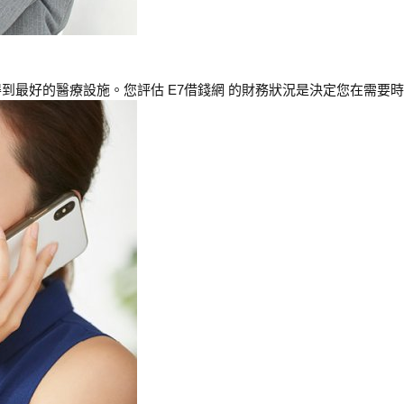
最好的醫療設施。您評估 E7借錢網 的財務狀況是決定您在需要時獲