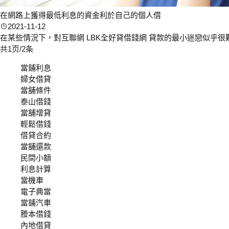
在網路上獲得最低利息的資金利於自己的個人借
2021-11-12
在某些情況下，對互聯網 LBK全好貸借錢網 貸款的最小迷戀似乎
共1页/2条
當鋪利息
婦女借貸
當舖條件
泰山借錢
當舖增貸
輕鬆借錢
借貸合約
當舖還款
民間小額
利息計算
當機車
電子典當
當鋪汽車
謄本借錢
內地借貸