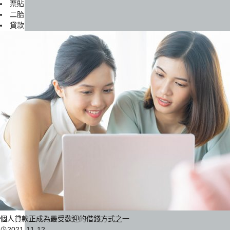
票貼
二胎
貸款
個人貸款正成為最受歡迎的借錢方式之一
2021-11-12