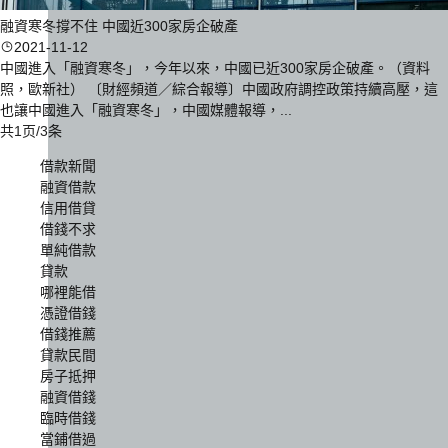
融資寒冬撐不住 中國近300家房企破產
2021-11-12
中國進入「融資寒冬」，今年以來，中國已近300家房企破產。（資料
照，歐新社） 〔財經頻道／綜合報導〕中國政府調控政策持續高壓，這
也讓中國進入「融資寒冬」，中國媒體報導，...
共1页/3条
借款新聞
融資借款
信用借貸
借錢不求
單純借款
貸款
哪裡能借
憑證借錢
借錢推薦
貸款民間
房子抵押
融資借錢
臨時借錢
當鋪借過