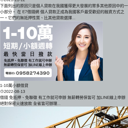
下面列出的原因只是個人貸款在我國獲得更大發展的眾多其他原因中的一
小部分。 在 E7借錢網 個人貸款正成為我國客戶最受歡迎的融資方式之
一。它們的無抵押性質、比其他貸款選擇...
1-10萬小額借貸
2022-08-13
借錢 免抵押、免聯徵 有工作就可申辦 無薪轉勞保皆可 加LINE線上申辦
絕對保密火速放款 全省皆可辦理...