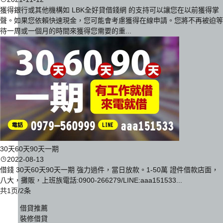
獲得銀行或其他機構如 LBK全好貸借錢網 的支持可以讓您在以前獲得掌
聲。如果您依賴快速現金，您可能會考慮獲得在線申請。您將不再被迫等
待一周或一個月的時間來獲得您需要的重...
30天60天90天一期
2022-08-13
借錢 30天60天90天一期 強力過件，當日放款。1-50萬 證件借款店面，
八大，攤販，上班族電話:0900-266279/LINE:aaa151533...
共1页/2条
借貸推薦
裝修借貸