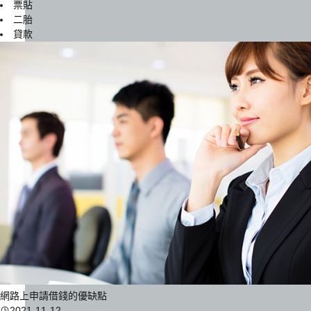
票貼
二胎
貸款
網路上申請借錢的優缺點
2021-11-12