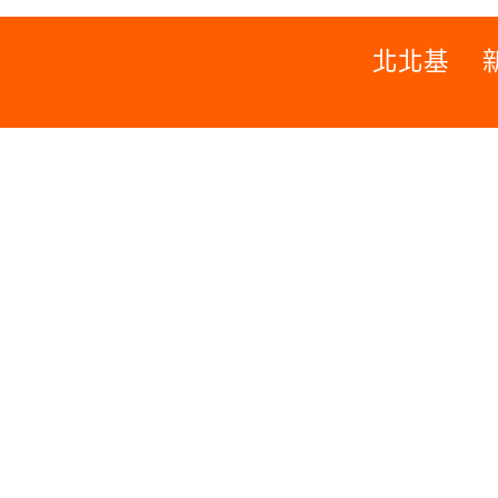
北北基
新北
雲嘉南