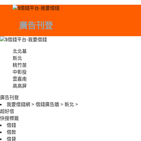
廣告刊登
北北基
北北基
新北
桃竹苗
中彰投
中彰投
雲嘉南
高高屏
廣告刊登
我要借錢網
>
借錢廣告牆
>
新北
>
超好借
快搜標籤
借錢
借款
借貸