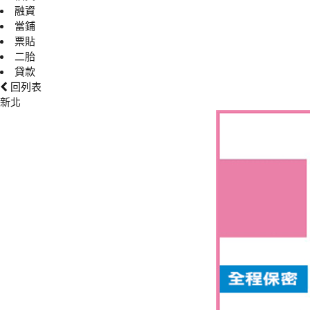
融資
當鋪
票貼
二胎
貸款
回列表
新北