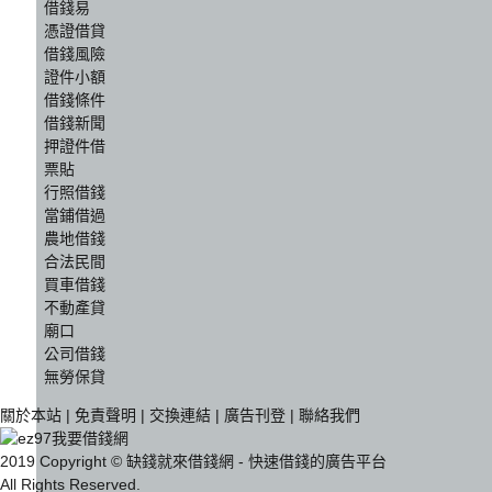
借錢易
憑證借貸
借錢風險
證件小額
借錢條件
借錢新聞
押證件借
票貼
行照借錢
當鋪借過
農地借錢
合法民間
買車借錢
不動產貸
廟口
公司借錢
無勞保貸
關於本站
|
免責聲明
|
交換連結
|
廣告刊登
|
聯絡我們
2019 Copyright © 缺錢就來借錢網 - 快速借錢的廣告平台
All Rights Reserved.