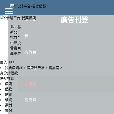
廣告刊登
北北基
北北基
新北
新北
桃竹苗
北北基
新北
桃竹
中彰投
雲嘉南
桃竹苗
高高屏
中彰投
雲嘉南
高高
廣告刊登
我要借錢網
>
借錢廣告牆
>
雲嘉南
>
中彰投
身分證借款
快搜標籤
借錢
雲嘉南
借款
借貸
融資
高高屏
當鋪
票貼