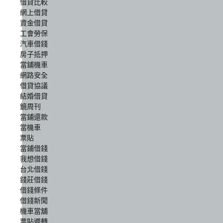
借貸比較
網上借貸
資金借貸
工會勞保
汽車借錢
房子抵押
當鋪機車
網路安全
借貸協議
結婚借貸
鏡周刊
當鋪還款
當機車
票貼
當鋪借錢
我想借錢
台北借錢
錢莊借錢
借錢條件
借錢新聞
機車當舖
票貼週轉