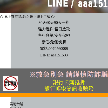
馬上來電諮詢
馬上線上了解
30天60天90天一期
強力過件/當日放款
各行各業/安全保密
息低/免保/免押
電話:0979560999
LINE: aaa151533
農地借錢