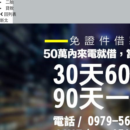
二胎
貸款
回列表
新北