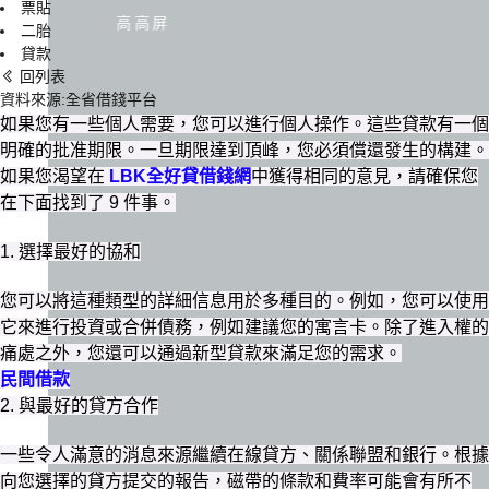
票貼
高高屏
二胎
貸款
回列表
資料來源:全省借錢平台
如果您有一些個人需要，您可以進行個人操作。這些貸款有一個
明確的批准期限。一旦期限達到頂峰，您必須償還發生的構建。
如果您渴望在
LBK全好貸借錢網
中獲得相同的意見，請確保您
在下面找到了 9 件事。
1. 選擇最好的協和
您可以將這種類型的詳細信息用於多種目的。例如，您可以使用
它來進行投資或合併債務，例如建議您的寓言卡。除了進入權的
痛處之外，您還可以通過新型貸款來滿足您的需求。
民間借款
2. 與最好的貸方合作
一些令人滿意的消息來源繼續在線貸方、關係聯盟和銀行。根據
向您選擇的貸方提交的報告，磁帶的條款和費率可能會有所不