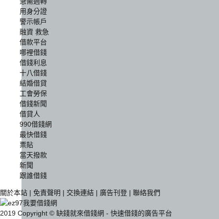
急需週轉
用身分證
警示帳戶
融資 救急
借款平台
哪裡借錢
借錢利息
十八借錢
結婚借貸
工會勞保
借錢新聞
借貸人
990借錢網
最快借錢
票貼
當天撥款
新聞
跟誰借錢
關於本站
|
免責聲明
|
交換連結
|
廣告刊登
|
聯絡我們
2019 Copyright © 缺錢就來借錢網 - 快速借錢的廣告平台