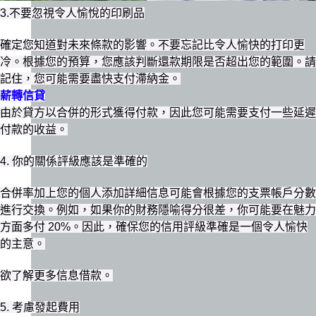
3.不要忽視令人愉悅的印刷品
確定您知道對未來條款的影響。不要忘記比令人愉快的打印更
冷。根據您的預算，您應該判斷還款期限是否超出您的範圍。請
記住，您可能需要盡快支付滯納金。
薪轉信貸
由於貸方以合併的形式獲得付款，因此您可能需要支付一些延遲
付款的收益。
4. 你的關係評級應該是準確的
合併率加上您的個人添加詳細信息可能會根據您的支票帳戶分數
進行交換。例如，如果你的財務隱喻得分很差，你可能要在魅力
方面多付 20%。因此，確保您的信用評級準確是一個令人愉快
的主意。
欲了解更多信息借款。
5. 考慮發起費用