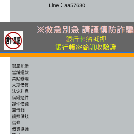
Line：aa57630
郵局能借
當舖還款
票貼辦理
大眾借貸
法定利息
借錢過件
證件借錢
車借錢
護照借錢
借條
借貸協議