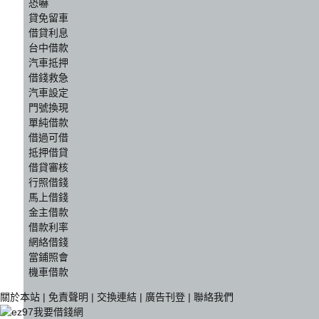
恐嚇
貸免留車
借貸利息
台中借款
汽車抵押
借錢救急
汽車設定
門號換現
單純借款
借過可借
抵押借貸
借貸審核
行照借錢
馬上借錢
金主借款
借款利率
網絡借錢
當鋪照會
機車借款
關於本站
|
免責聲明
|
交換連結
|
廣告刊登
|
聯絡我們